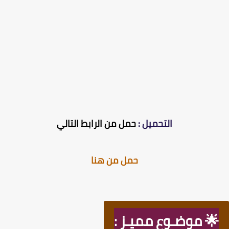
التحميل :
حمل من الرابط التالي
حمل من هنا
🌟 موضـوع مميـز :