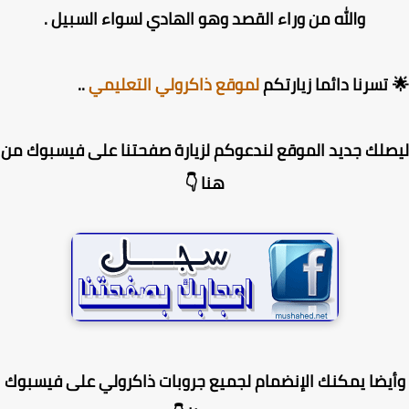
والله من وراء القصد وهو الهادي لسواء السبيل .
تسرنا دائما زيارتكم
لموقع ذاكرولي التعليمي
..
لك جديد الموقع لندعوكم لزيارة صفحتنا على فيسبوك من
هنا 👇
يضا يمكنك الإنضمام لجميع جروبات ذاكرولي على فيسبوك