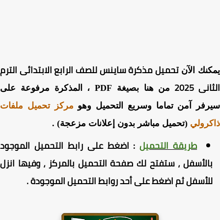
تحميل مذكرة ساينس للصف الرابع الابتدائى الترم
نك الآن
نى 2025
من هنا بصيغة PDF ، المذكرة مرفوعة على
رفر آمن تماما وسريع التحميل وهو
مركز تحميل ملفات
رولي
(تحميل مباشر بدون إعلانات مزعجة) .
طريقة التحميل
:
اضغط
على رابط التحميل الموجود
الأسفل ، ستفتح لك صفحة التحميل بالمركز ، وفيها انزل
لأسفل ثم اضغط على أحد روابط التحميل الموجودة
.