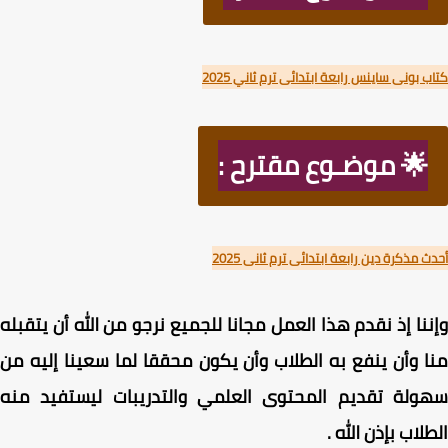
 بونى ساينس رابعة ابتدائى ترم ثاني 2025
🌟 موضـوع مقترح :
 مذكرة دين رابعة ابتدائى ترم ثانى 2025
نا إذ نقدم هذا العمل مجانا للجميع نرجو من الله أن يتقبله
 وأن ينفع به الطلاب وأن يكون محققا لما سعينا إليه من
ولة تقديم المحتوى العلمي والتدريبات ليستفيد منه
لاب بإذن الله .