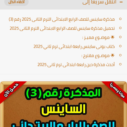
انتقل سريعا إلى
مذكرة ساينس للصف الرابع الابتدائى الترم الثانى 2025 رقم (3)
تحميل مذكرة ساينس للصف الرابع الابتدائى الترم الثانى 2025
🌟 موضـوع مميـز :
كتاب بونى ساينس رابعة ابتدائى ترم ثاني 2025
🌟 موضـوع مقترح :
أحدث مذكرة دين رابعة ابتدائى ترم ثانى 2025