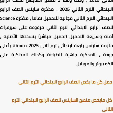
2025 ، وذلك
وفقا لـ
منهج الساينس للصف الرابع
بتدائي الترم الثاني 2025
، مذكرة ساينس الصف الرابع
الابتدائي الترم الثاني مجانية للتحميل تماما ، مذكرة Science
ف الرابع الابتدائي الترم الثاني مرفوعة على سيرفرات
ة وسريعة التحميل (تحميل مباشر) بنسختها الأصلية ،
ملزمة ساينس رابعة ابتدائى ترم ثانى 2025 منسقة بأعلى
دة ، المذكرة جاهزة للطباعة وكذلك المذاكرة على
مبيوتر والموبايل .
 كل ما يخص الصف الرابع الابتدائي الترم الثانى
مايخص منهج الساينس للصف الرابع الابتدائي الترم
انى