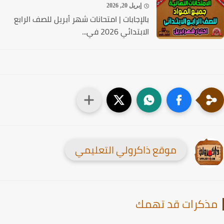
إبريل 20, 2026
بالإجابات | امتحانات شهر أبريل للصف الرابع
الابتدائي 2026 في...
موقع ذاكرولي التعليمي
ذكرات قد تهمك