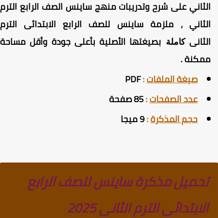
لثاني على شرح وتدريبات منهج ساينس الصف الرابع الترم
لثاني ، ملزمة ساينس للصف الرابع الابتدائى الترم
لثانى
بصيغتها الأصلية بأعلى جودة وأقل مساحة
كاملة
مكنة
.
صيغة الملفات
:
PDF
عدد الصفحات
:
85 صفحة
حجم المذكرة
:
9 ميجا
تحميل مذكرة ساينس للصف الرابع
الابتدائى الترم الثانى 2025