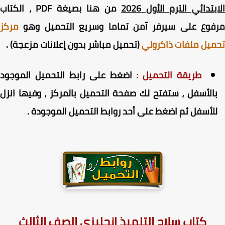
بتدائي الترم الأول 2026
من هنا بصيغة PDF ، الكتاب
فوع على سيرفر آمن تماما وسريع التحميل وهو
مركز
يل ملفات ذاكرولي
(تحميل مباشر بدون إعلانات مزعجة) .
طريقة التحميل :
اضغط على رابط التحميل الموجود
الأسفل ، ستفتح لك صفحة التحميل بالمركز ، وفيها انزل
لأسفل ثم اضغط على أحد روابط التحميل الموجودة .
كتاب سلاح التلميذ انجليزي الصف الثالث