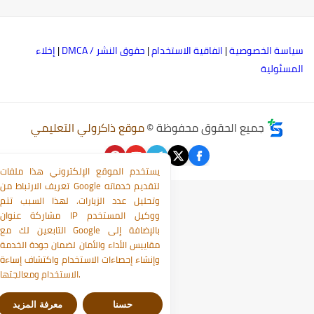
ياسة الخصوصية
|
اتفاقية الاستخدام
|
حقوق النشر / DMCA
|
إخلاء
لمسئولية
جميع الحقوق محفوظة ©
موقع ذاكرولي التعليمي
يستخدم الموقع الإلكتروني هذا ملفات
تعريف الارتباط من Google لتقديم خدماته
وتحليل عدد الزيارات. لهذا السبب تتم
مشاركة عنوان IP ووكيل المستخدم
التابعين لك مع Google بالإضافة إلى
مقاييس الأداء والأمان لضمان جودة الخدمة
وإنشاء إحصاءات الاستخدام واكتشاف إساءة
الاستخدام ومعالجتها.
حسنا
معرفة المزيد