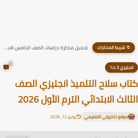
تحميل مذكرة دراسات الصف الخامس الابتدائي الترم الاول 2026
📁 شريط المذكرات
0
نجليزي 3 ت1
اب سلاح التلميذ انجليزي الصف
ثالث الابتدائي الترم الأول 2026
موقع ذاكرولي التعليمي
يونيو 12, 2026