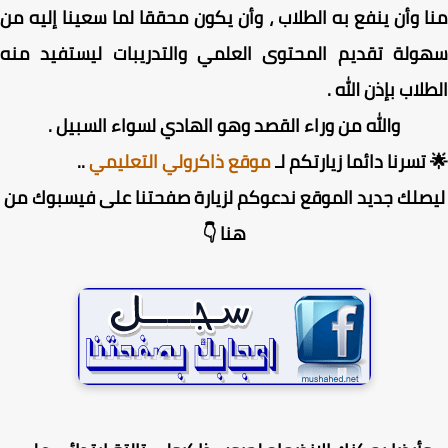
 وأن ينفع به الطلاب ، وأن يكون محققا لما سعينا إليه من
ولة تقديم المحتوى العلمي والتدريبات ليستفيد منه
لاب بإذن الله .
والله من وراء القصد وهو الهادي لسواء السبيل .
تسرنا دائما زيارتكم لـ
موقع ذاكرولي التعليمي
..
صلك جديد الموقع ندعوكم لزيارة صفحتنا على فيسبوك من
هنا 👇