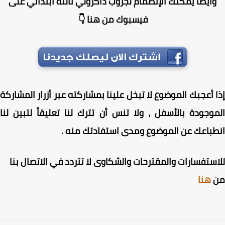
أيضا يمكنك الإنضمام لجروب ذاكرولي تالتة ابتدائي على
فيسبوك من هنا 👇
 أعجبك الموضوع لا تبخل علينا بمشاركته عبر أزرار المشاركة
وجودة بالأسفل ، ولا تنس أن تترك لنا تعليقاً لتبين لنا
باعك عن الموضوع ومدى استفادتك منه .
ستفسارات والمقترحات والشكاوى لا تتردد في الاتصال بنا
هنا