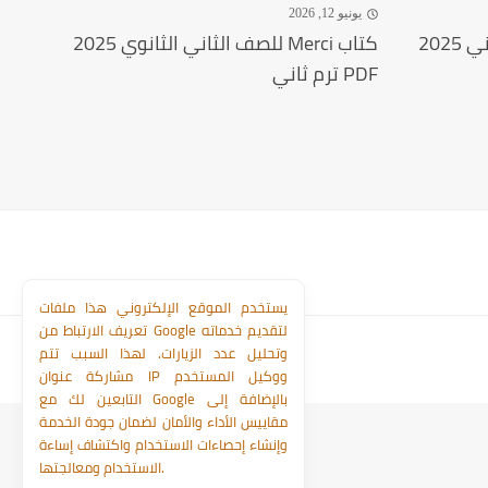
يونيو 12, 2026
202
كتاب Merci للصف الثاني الثانوي 2025
PDF ترم ثاني
يستخدم الموقع الإلكتروني هذا ملفات
تعريف الارتباط من Google لتقديم خدماته
وتحليل عدد الزيارات. لهذا السبب تتم
مشاركة عنوان IP ووكيل المستخدم
التابعين لك مع Google بالإضافة إلى
مقاييس الأداء والأمان لضمان جودة الخدمة
وإنشاء إحصاءات الاستخدام واكتشاف إساءة
الاستخدام ومعالجتها.