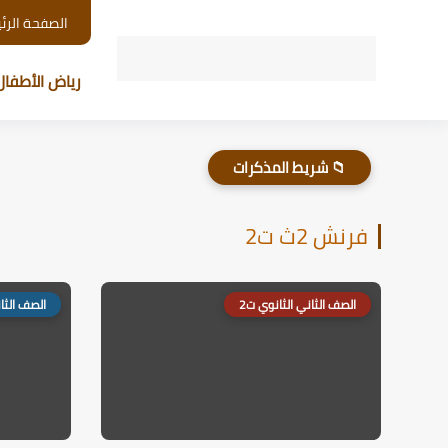
الصفحة الرئ
رياض الأطفال
📁 شريط المذكرات
فرنش 2ث ت2
الصف الثاني الثانوي ت2
الصف الثان