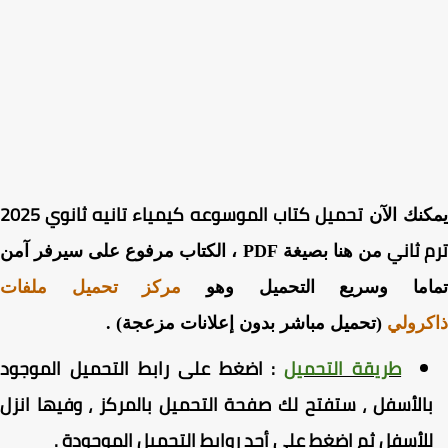
تحميل كتاب الموسوعه كيمياء تانيه ثانوي 2025
نك الآن
 ثاني
من هنا بصيغة PDF ، الكتاب مرفوع على سيرفر آمن
اما وسريع التحميل وهو
مركز تحميل ملفات
رولي
(تحميل مباشر بدون إعلانات مزعجة) .
طريقة التحميل
:
اضغط
على رابط التحميل الموجود
الأسفل ، ستفتح لك صفحة التحميل بالمركز ، وفيها انزل
لأسفل ثم اضغط على أحد روابط التحميل الموجودة
.