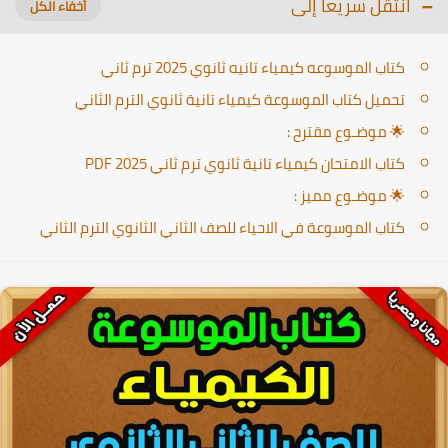
انتقل سريعا إلى
كتاب الموسوعه كيمياء تانيه ثانوي 2025 ترم ثاني
تحميل كتاب الموسوعة كيمياء تانية ثانوي الترم الثاني
🌟 موضـوع مقترح :
كتاب الامتحان كيمياء تانية ثانوي ترم ثاني 2025 PDF
🌟 موضـوع مميز :
كتاب الموسوعة في الاحياء للصف الثاني الثانوي الترم الثاني