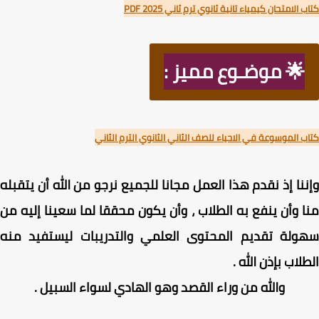
الامتحان كيمياء تانية ثانوي ترم ثاني 2025 PDF
🌟 موضـوع مميز :
 الموسوعة في الاحياء للصف الثاني الثانوي الترم الثاني
نا إذ نقدم هذا العمل مجانا للجميع نرجو من الله أن يتقبله
 وأن ينفع به الطلاب ، وأن يكون محققا لما سعينا إليه من
ولة تقديم المحتوى العلمي والتدريبات ليستفيد منه
لاب بإذن الله .
والله من وراء القصد وهو الهادي لسواء السبيل .