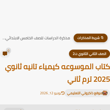
مذكرة الدراسات للصف الخامس الابتدائي الترم الاول 2026
📁 شريط المذكرات
0
لصف الثاني الثانوي ت2
اب الموسوعه كيمياء تانيه ثانوي
 ترم ثاني
موقع ذاكرولي التعليمي
يونيو 12, 2026