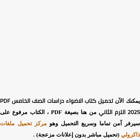
تحميل كتاب الاضواء دراسات الصف الخامس PDF
نك الآن
رم الثاني
من هنا بصيغة PDF ، الكتاب مرفوع على
رفر آمن تماما وسريع التحميل وهو
مركز تحميل ملفات
رولي
(تحميل مباشر بدون إعلانات مزعجة) .