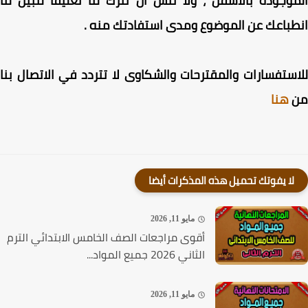
وجودة بالأسفل ، ولا تنس أن تترك لنا تعليقاً لتبين لنا
باعك عن الموضوع ومدى استفادتك منه .
ستفسارات والمقترحات والشكاوى لا تتردد في الاتصال بنا
هنا
لا يفوتك تحميل هذه المذكرات أيضا
مايو 11, 2026
أقوى مراجعات الصف الخامس الابتدائي الترم
الثاني 2026 جميع المواد...
مايو 11, 2026