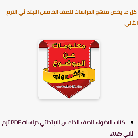
ما يخص منهج الدراسات للصف الخامس الابتدائي الترم
اني
كتاب الاضواء للصف الخامس الابتدائي دراسات PDF ترم
اني 2025 .