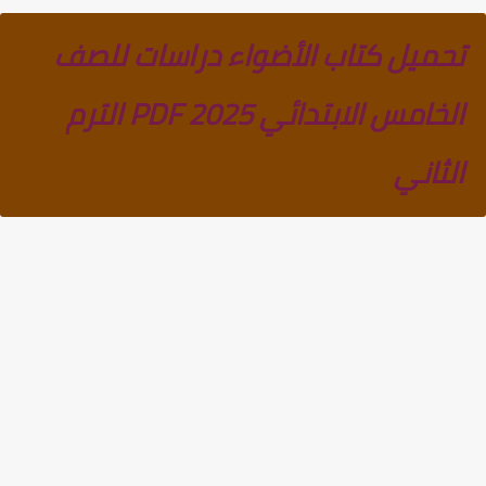
تحميل كتاب الأضواء دراسات للصف
الخامس الابتدائي PDF 2025 الترم
الثاني