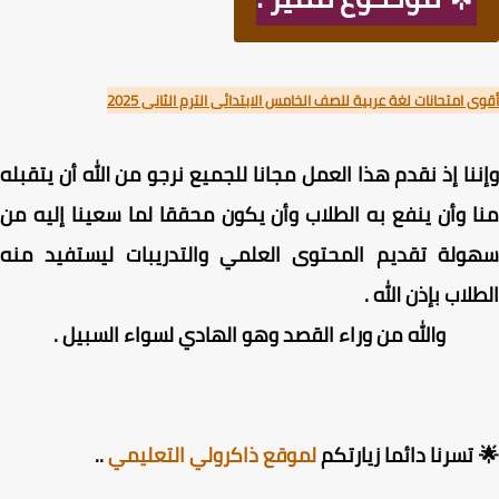
 امتحانات لغة عربية للصف الخامس الابتدائى الترم الثانى 2025
نا إذ نقدم هذا العمل مجانا للجميع نرجو من الله أن يتقبله
 وأن ينفع به الطلاب وأن يكون محققا لما سعينا إليه من
ولة تقديم المحتوى العلمي والتدريبات ليستفيد منه
لاب بإذن الله .
والله من وراء القصد وهو الهادي لسواء السبيل .
تسرنا دائما زيارتكم
لموقع ذاكرولي التعليمي
..