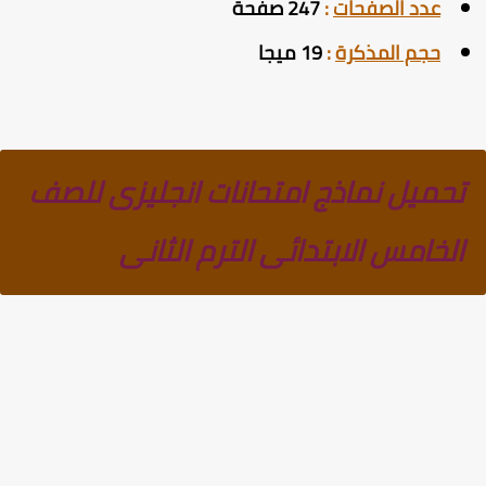
عدد الصفحات
:
247 صفحة
حجم المذكرة
:
19 ميجا
تحميل نماذج امتحانات انجليزى للصف
الخامس الابتدائى الترم الثانى