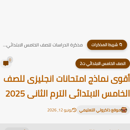
مذكرة الدراسات للصف الخامس الابتدائي الترم الاول 2026
📁 شريط المذكرات
0
لصف الخامس الابتدائي ت2
وى نماذج امتحانات انجليزى للصف
خامس الابتدائى الترم الثانى 2025
موقع ذاكرولي التعليمي
يونيو 12, 2026