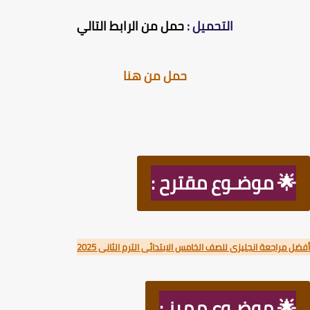
التحميل :
حمل من الرابط التالي
حمل من هنا
🌟 موضـوع مقترح :
 مراجعة انجليزى للصف الخامس الابتدائى الترم الثانى 2025
🌟 موضـوع مميز :