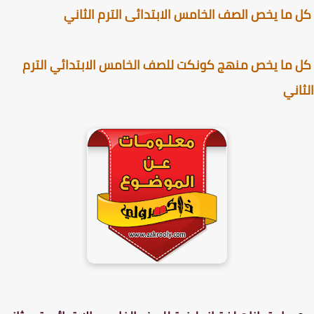
ما يخص الصف الخامس الابتدائى الترم الثاني
ما يخص منهج كونكت للصف الخامس الابتدائي الترم
اني