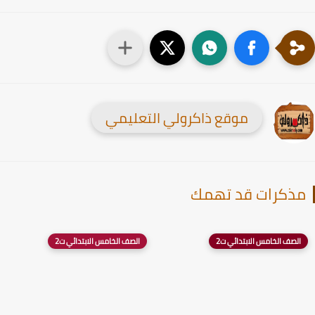
موقع ذاكرولي التعليمي
ذكرات قد تهمك
الصف الخامس الابتدائي ت2
الصف الخامس الابتدائي ت2