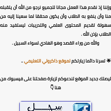
نا إذ نقدم هذا العمل مجانا للجميع نرجو من الله أن يتقبله
 وأن ينفع به الطلاب وأن يكون محققا لما سعينا إليه من
ولة تقديم المحتوى العلمي والتدريبات ليستفيد منه
لاب بإذن الله .
والله من وراء القصد وهو الهادي لسواء السبيل .
تسرنا دائما زيارتكم
لموقع ذاكرولي التعليمي
..
لك جديد الموقع لندعوكم لزيارة صفحتنا على فيسبوك من
هنا 👇