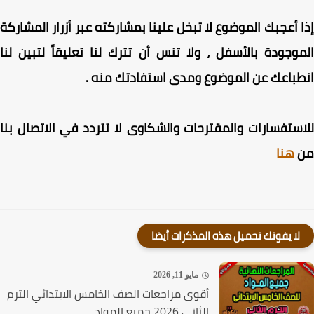
 أعجبك الموضوع لا تبخل علينا بمشاركته عبر أزرار المشاركة
وجودة بالأسفل ، ولا تنس أن تترك لنا تعليقاً لتبين لنا
باعك عن الموضوع ومدى استفادتك منه .
ستفسارات والمقترحات والشكاوى لا تتردد في الاتصال بنا
هنا
لا يفوتك تحميل هذه المذكرات أيضا
مايو 11, 2026
أقوى مراجعات الصف الخامس الابتدائي الترم
الثاني 2026 جميع المواد...