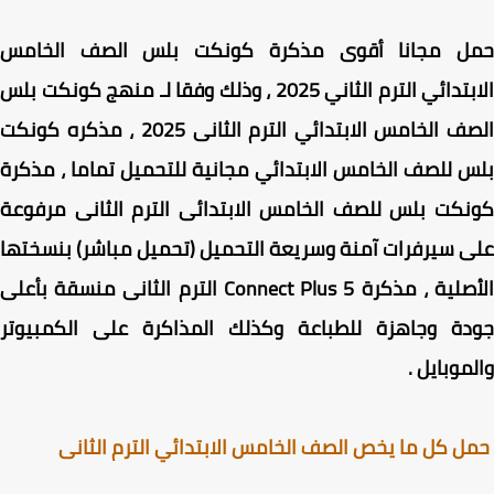
ل مجانا
أقوى مذكرة كونكت بلس الصف الخامس
تدائي الترم الثاني 2025 ، وذلك
وفقا لـ
منهج كونكت بلس
ف الخامس الابتدائي الترم الثانى 2025
، مذكره كونكت
 للصف الخامس الابتدائي مجانية للتحميل تماما ، مذكرة
كت بلس للصف الخامس الابتدائى الترم الثانى مرفوعة
 سيرفرات آمنة وسريعة التحميل (تحميل مباشر) بنسختها
الأصلية ، مذكرة Connect Plus 5 الترم الثانى منسقة بأعلى
دة و
جاهزة للطباعة وكذلك المذاكرة على الكمبيوتر
موبايل .
 كل ما يخص الصف الخامس الابتدائي الترم الثانى