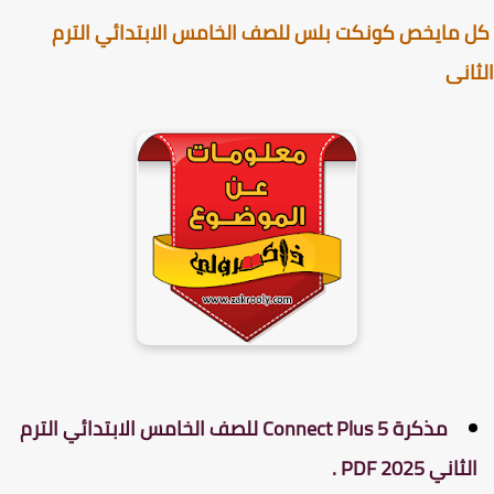
مايخص كونكت بلس للصف الخامس الابتدائي الترم
انى
مذكرة Connect Plus 5 للصف الخامس الابتدائي الترم
ثاني 2025 PDF .