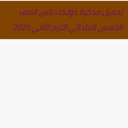
تحميل مذكرة كونكت بلس الصف
الخامس الابتدائي الترم الثاني 2025