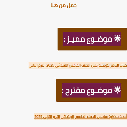
حمل من هنا
🌟 موضـوع مميـز :
الباهر كونكت بلس الصف الخامس الابتدائي 2025 الترم الثاني
🌟 موضـوع مقترح :
 مذكرة ساينس للصف الخامس الابتدائى الترم الثانى 2025