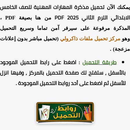
تحميل مذكرة المهارات المهنية للصف الخامس
نك الآن
تدائي الترم الثاني PDF 2025
من هنا بصيغة PDF ،
مذكرة مرفوعة على سيرفر آمن تماما وسريع التحميل
و
مركز تحميل ملفات ذاكرولي
(تحميل مباشر بدون إعلانات
جة) .
طريقة التحميل
:
اضغط
على رابط التحميل الموجود
الأسفل ، ستفتح لك صفحة التحميل بالمركز ، وفيها انزل
لأسفل ثم اضغط على أحد روابط التحميل الموجودة
.