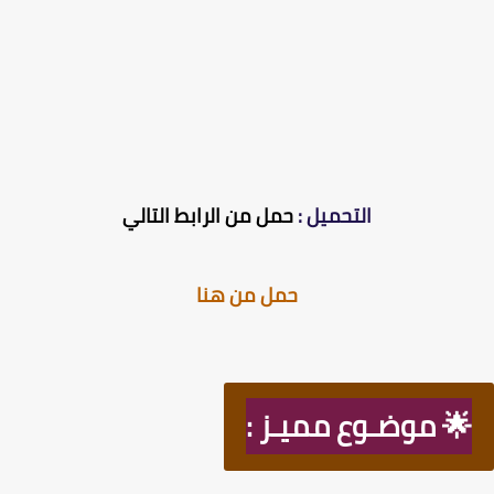
التحميل :
حمل من الرابط التالي
حمل من هنا
🌟 موضـوع مميـز :