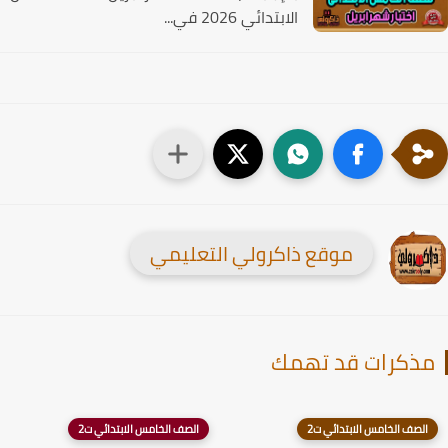
الابتدائي 2026 في...
موقع ذاكرولي التعليمي
ذكرات قد تهمك
الصف الخامس الابتدائي ت2
الصف الخامس الابتدائي ت2