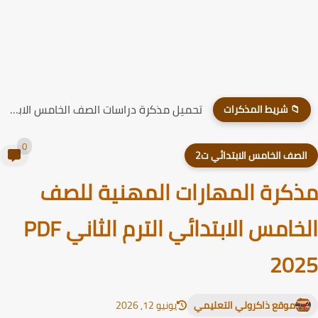
تحميل مذكرة دراسات الصف الخامس الابتدائي الترم الاول 2026
📁 شريط المذكرات
0
لصف الخامس الابتدائي ت2
كرة المهارات المهنية للصف
الخامس الابتدائي الترم الثاني PDF
20
موقع ذاكرولي التعليمي
يونيو 12, 2026