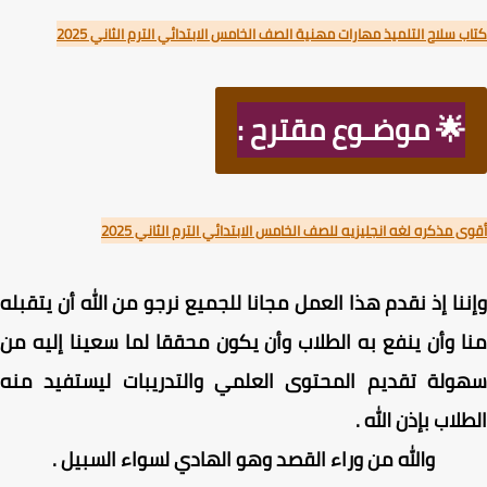
 سلاح التلميذ مهارات مهنية الصف الخامس الابتدائي الترم الثاني 2025
🌟 موضـوع مقترح :
 مذكره لغه انجليزيه للصف الخامس الابتدائي الترم الثاني 2025
نا إذ نقدم هذا العمل مجانا للجميع نرجو من الله أن يتقبله
 وأن ينفع به الطلاب وأن يكون محققا لما سعينا إليه من
ولة تقديم المحتوى العلمي والتدريبات ليستفيد منه
لاب بإذن الله .
والله من وراء القصد وهو الهادي لسواء السبيل .