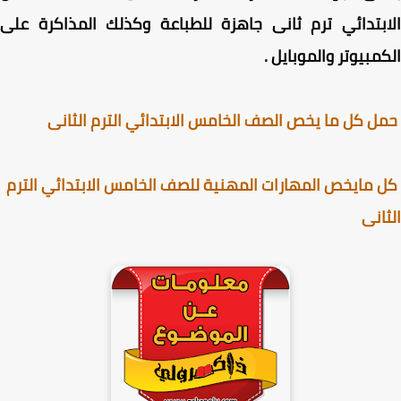
بتدائي ترم ثانى
جاهزة للطباعة وكذلك المذاكرة على
مبيوتر والموبايل .
 كل ما يخص الصف الخامس الابتدائي الترم الثانى
مايخص المهارات المهنية للصف الخامس الابتدائي الترم
انى