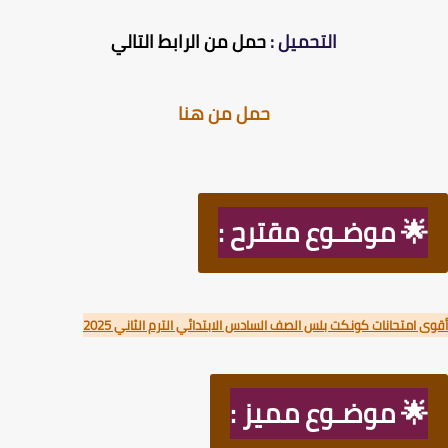
التحميل :
حمل من الرابط التالي
حمل من هنا
🌟 موضـوع مقترح :
 امتحانات كونكت بلس الصف السادس الابتدائي الترم الثاني 2025
🌟 موضـوع مميز :