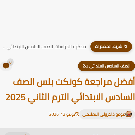
مذكرة الدراسات للصف الخامس الابتدائي الترم الاول 2026
📁 شريط المذكرات
0
لصف السادس الابتدائي ت2
ضل مراجعة كونكت بلس الصف
سادس الابتدائي الترم الثاني 2025
موقع ذاكرولي التعليمي
يونيو 12, 2026