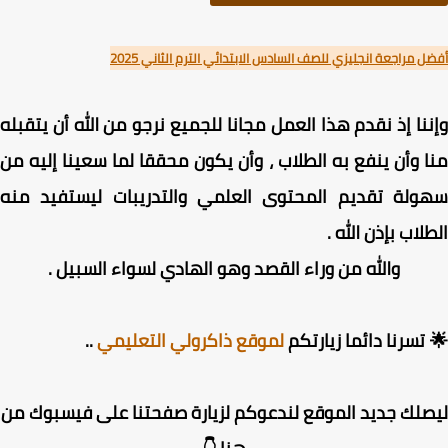
 مراجعة انجليزي للصف السادس الابتدائي الترم الثاني 2025
نا إذ نقدم هذا العمل مجانا للجميع نرجو من الله أن يتقبله
 وأن ينفع به الطلاب ، وأن يكون محققا لما سعينا إليه من
ولة تقديم المحتوى العلمي والتدريبات ليستفيد منه
لاب بإذن الله .
والله من وراء القصد وهو الهادي لسواء السبيل .
تسرنا دائما زيارتكم
لموقع ذاكرولي التعليمي
..
لك جديد الموقع لندعوكم لزيارة صفحتنا على فيسبوك من