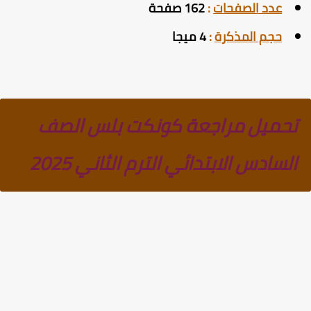
عدد الصفحات
:
162 صفحة
حجم المذكرة
:
4 ميجا
تحميل مراجعة كونكت بلس الصف
السادس الابتدائي الترم الثاني 2025