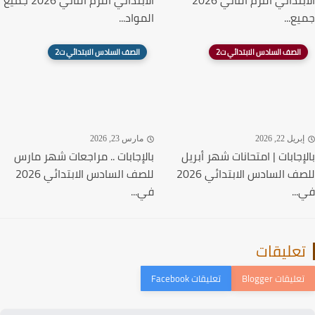
الابتدائي الترم الثاني 2026
الابتدائي الترم الثاني 2026 جميع
ع...
المواد...
الصف السادس الابتدائي ت2
الصف السادس الابتدائي ت2
ريل 22, 2026
مارس 23, 2026
إجابات | امتحانات شهر أبريل
بالإجابات .. مراجعات شهر مارس
للصف السادس الابتدائي 2026
للصف السادس الابتدائي 2026
..
في...
عليقات