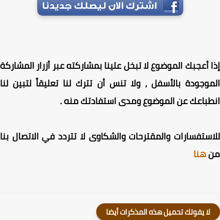
 أعجبك الموضوع لا تبخل علينا بمشاركته عبر أزرار المشاركة
وجودة بالأسفل ، ولا تنس أن تترك لنا تعليقاً لتبين لنا
باعك عن الموضوع ومدى استفادتك منه .
ستفسارات والمقترحات والشكاوى لا تتردد في الاتصال بنا
هنا
لا يفوتك تحميل هذه المذكرات أيضا