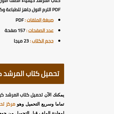
كتاب المرشد كيمياء الصف الاول
PDF الترم الاول جاهز للطباعة وكذلك المذاكرة على الكمبيوتر والموبايل .
صيغة الملفات
:
PDF
عدد الصفحات
:
157 صفحة
حجم الكتاب
:
23 ميجا
تحميل كتاب المرشد كيمي
تحميل
كتاب المرشد كيميا
يمكنك الآن
مركز تح
تماما وسريع التحميل وهو
لمعاينة الملف قبل التحميل من جوجل