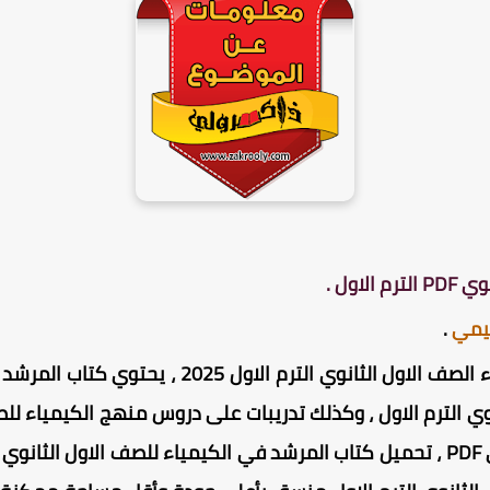
اول .
ليمي
.
وي الترم الاول ، وكذلك تدريبات على دروس منهج الكيمياء لل
في الكيمياء للصف الاول الثانوي PDF ، تحميل كتاب المرشد في الكيمياء للصف ال