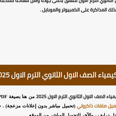
 الثانوي الترم الاول منسق بأعلى جودة وأقل مساحة ممكنة ،
اء الصف الاول الثانوي الترم الاول 2025
ء الصف الاول الثانوي الترم الاول 2025
ميل ملفات ذاكرولي
(تحميل مباشر بدون إعلانات مزعجة) . حي
 درايف ، والآخر للتحميل المباشر من الموقع .