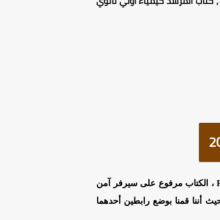
 كتاب المرشد كيمياء اولي ثانوي
من هنا بصيغة PDF ، الكتاب مرفوع على سيرفر آمن
ث أننا قمنا بوضع رابطين أحدهما