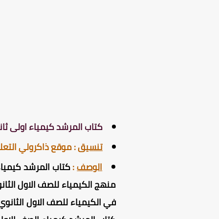
كتاب المرشد كيمياء اولى ثانوي PDF الترم ال
تنسيق
:
موقع ذاكرولي التع
الوصف
:
منهج الكيمياء للصف الاول الثان