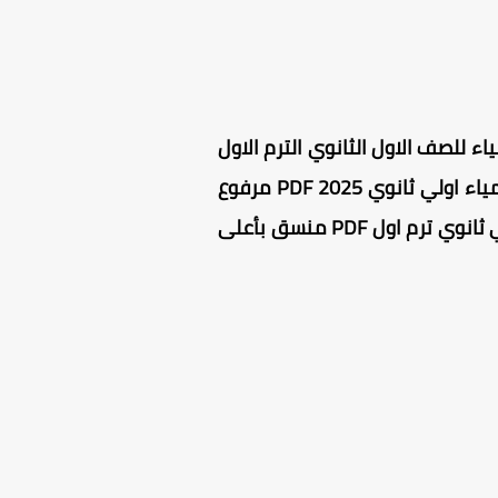
ء للصف الاول الثانوي الترم الاول
، كتاب المرشد كيمياء الصف الاول الثانوي PDF مجاني للتحميل 100 % ، كتاب المرشد كيمياء اولي ثانوي PDF 2025 مرفوع
على سيرفرات آمنة وسريعة التحميل (تحميل مباشر) بنسخته الأصلية ، كتاب المرشد كيمياء اولي ثانوي ترم اول PDF منسق بأعلى