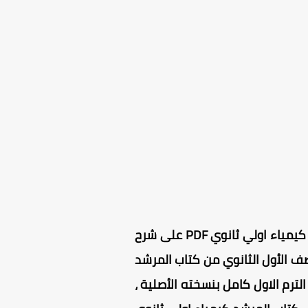
كتاب المرشد كيمياء الصف الاول الثانوي الترم الاول 2025 ، يحتوي كتاب المرشد كيمياء اولي ثانوي PDF على شرح
صف الأول الثانوي من كتاب المرشد
اول الثانوي الترم الاول كامل بنسخته الأصلية ،