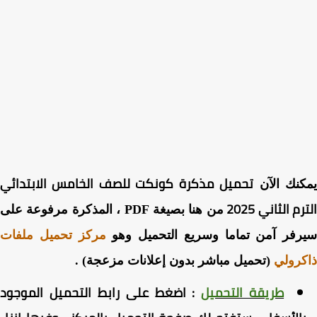
تحميل مذكرة كونكت للصف الخامس الابتدائي
نك الآن
م الثاني 2025
من هنا بصيغة PDF ، المذكرة مرفوعة على
رفر آمن تماما وسريع التحميل وهو
مركز تحميل ملفات
رولي
(تحميل مباشر بدون إعلانات مزعجة) .
طريقة التحميل
:
اضغط
على رابط التحميل الموجود