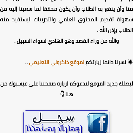
 وأن ينفع به الطلاب وأن يكون محققا لما سعينا إليه من
ولة تقديم المحتوى العلمي والتدريبات ليستفيد منه
لاب بإذن الله .
والله من وراء القصد وهو الهادي لسواء السبيل .
تسرنا دائما زيارتكم
لموقع ذاكرولي التعليمي
..
لك جديد الموقع لندعوكم لزيارة صفحتنا على فيسبوك من
هنا 👇