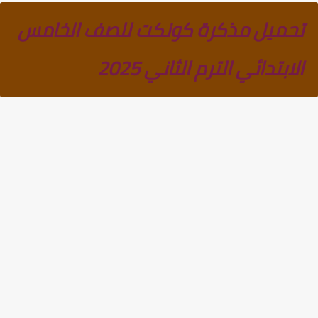
تحميل مذكرة كونكت للصف الخامس
الابتدائي الترم الثاني 2025