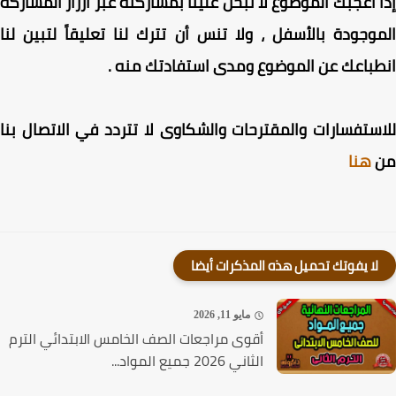
 أعجبك الموضوع لا تبخل علينا بمشاركته عبر أزرار المشاركة
وجودة بالأسفل ، ولا تنس أن تترك لنا تعليقاً لتبين لنا
باعك عن الموضوع ومدى استفادتك منه .
ستفسارات والمقترحات والشكاوى لا تتردد في الاتصال بنا
هنا
لا يفوتك تحميل هذه المذكرات أيضا
مايو 11, 2026
أقوى مراجعات الصف الخامس الابتدائي الترم
الثاني 2026 جميع المواد...