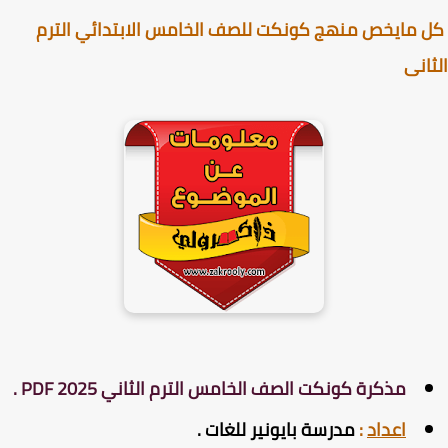
مايخص منهج كونكت للصف الخامس الابتدائي الترم
انى
مذكرة كونكت الصف الخامس الترم الثاني 2025 PDF .
اعداد
:
مدرسة بايونير للغات .