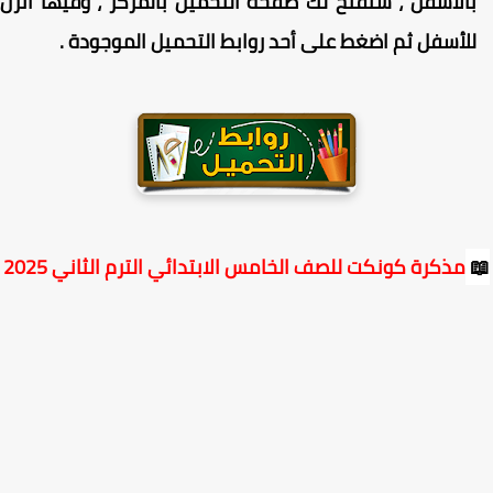
الأسفل ، ستفتح لك صفحة التحميل بالمركز ، وفيها انزل
لأسفل ثم اضغط على أحد روابط التحميل الموجودة
.
مذكرة كونكت للصف الخامس الابتدائي الترم الثاني 2025